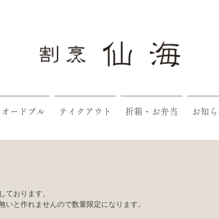
オードブル
テイクアウト
折箱・お弁当
お知ら
しております。
無いと作れませんので数量限定になります。